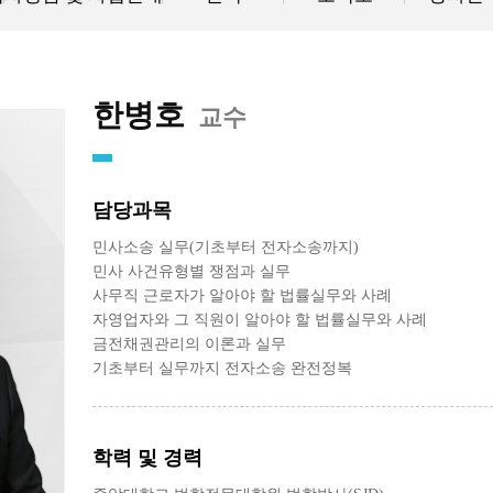
한병호
교수
담당과목
민사소송 실무(기초부터 전자소송까지)
민사 사건유형별 쟁점과 실무
사무직 근로자가 알아야 할 법률실무와 사례
자영업자와 그 직원이 알아야 할 법률실무와 사례
금전채권관리의 이론과 실무
기초부터 실무까지 전자소송 완전정복
학력 및 경력