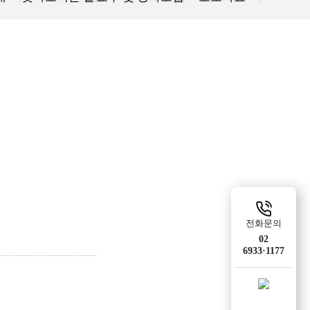
전화문의
02
6933·1177