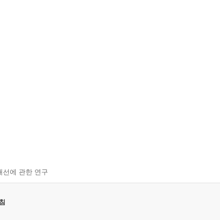
개선에 관한 연구
침