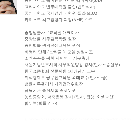
중앙대학교 법학전문대학원 법학박사(SJD)
고려대학교 법무대학원 졸업(법학석사)
중앙대학교 국제경영 대학원 졸업(MBA)
카이스트 최고경영자 과정(AMP) 수료
중앙법률사무교육원 대표이사
중앙법률 사무교육학원 원장
중앙법률 원격평생교육원 원장
비영리 단체 / 산타들의 모임 상임대표
소액주주를 위한 시민연대 사무총장
서울지방변호사회 사무직원양성 강사(민사소송실무)
한국표준협회 전문위원 (채권관리 교수)
지식경제부 공무원교육원 외래교수(민사소송)
법률사무관리사 자격검정위원장
금융기관 승진시험 출제위원
농협중앙회, 저축은행 강사 (민사, 집행, 회생파산)
법무부(법률 강사)