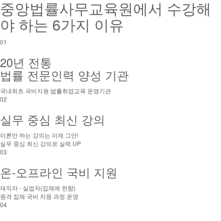
중앙법률사무교육원에서 수강해
야 하는
6가지 이유
01
20년 전통
법률 전문인력 양성 기관
국내최초 국비지원 법률취업교육 운영기관
02
실무 중심 최신 강의
이론만 하는 강의는 이제 그만!
실무 중심 최신 강의로 실력 UP
03
온-오프라인 국비 지원
재직자 - 실업자(집체에 한함)
원격 집체 국비 지원 과정 운영
04