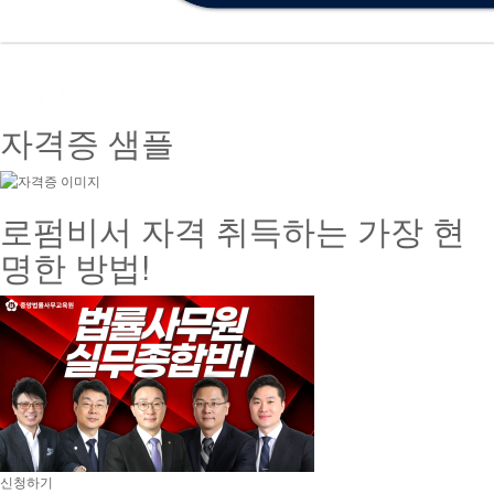
자격증 샘플
로펌비서 자격 취득하는 가장 현
명한 방법!
신청하기