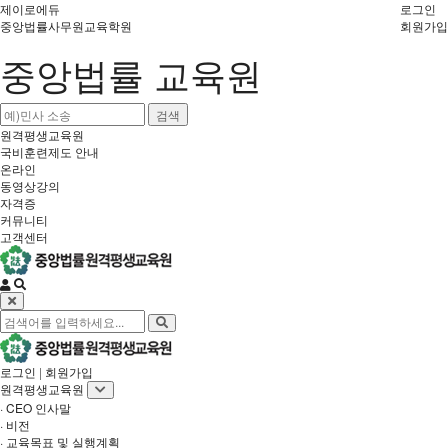
제이로에듀
로그인
중앙법률사무원교육학원
회원가입
중앙법률 교육원
검색
원격평생교육원
국비훈련제도 안내
온라인
동영상강의
자격증
커뮤니티
고객센터
로그인
|
회원가입
원격평생교육원
· CEO 인사말
· 비전
· 교육목표 및 실행계획