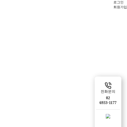
로그인
회원가입
전화문의
02
6933·1177