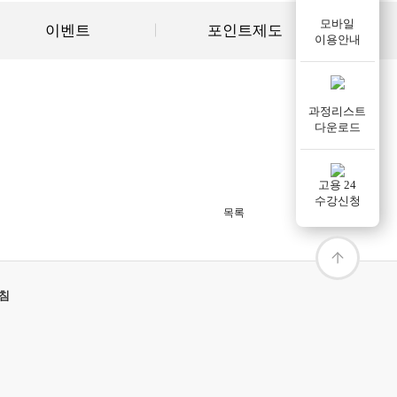
모바일
이벤트
포인트제도
이용안내
과정리스트
다운로드
고용 24
수강신청
목록
침