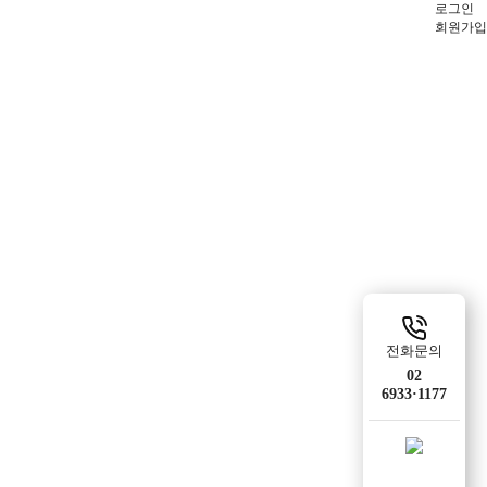
로그인
회원가입
전화문의
02
6933·1177