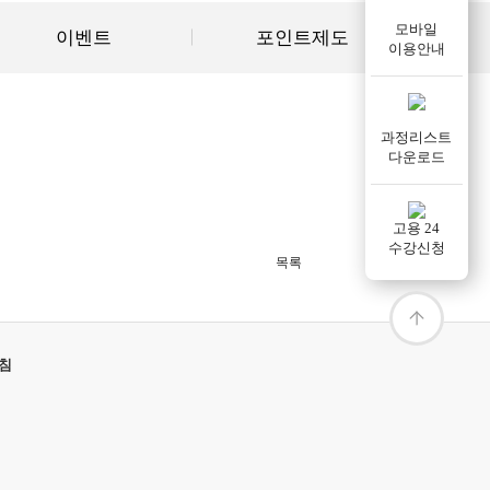
모바일
이벤트
포인트제도
이용안내
과정리스트
다운로드
고용 24
수강신청
목록
침