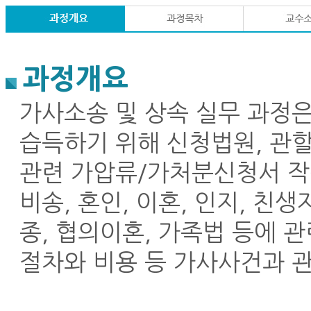
과정개요
가사소송 및 상속 실무 과정
습득하기 위해 신청법원, 관할,
관련 가압류/가처분신청서 작성
비송, 혼인, 이혼, 인지, 친생
종, 협의이혼, 가족법 등에 
절차와 비용 등 가사사건과 