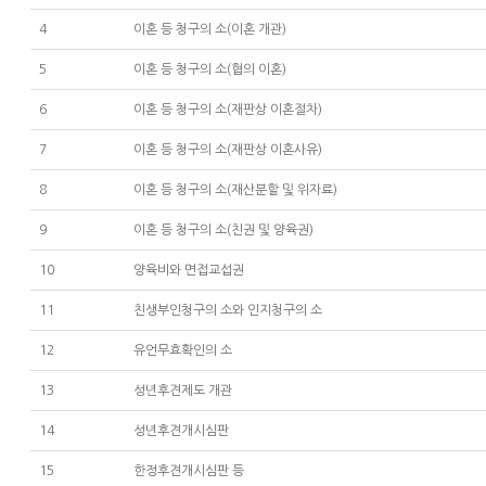
4
이혼 등 청구의 소(이혼 개관)
5
이혼 등 청구의 소(협의 이혼)
6
이혼 등 청구의 소(재판상 이혼절차)
7
이혼 등 청구의 소(재판상 이혼사유)
8
이혼 등 청구의 소(재산분할 및 위자료)
9
이혼 등 청구의 소(친권 및 양육권)
10
양육비와 면접교섭권
11
친생부인청구의 소와 인지청구의 소
12
유언무효확인의 소
13
성년후견제도 개관
14
성년후견개시심판
15
한정후견개시심판 등