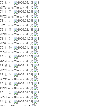
75
|
최*비
|
2026.05.10
|
3
김*동 님 문의글입니다.
(1)
74
|
김*동
|
2026.03.29
|
5
이*범 님 문의글입니다.
(1)
73
|
이*범
|
2026.03.09
|
3
정*윤 님 문의글입니다.
(1)
72
|
정*윤
|
2026.02.18
|
2
김*현 님 문의글입니다.
(1)
71
|
김*현
|
2026.01.20
|
4
김*환 님 문의글입니다.
(1)
70
|
김*환
|
2026.01.19
|
4
박*진 님 문의글입니다.
(1)
69
|
박*진
|
2026.01.07
|
6
홍*선 님 문의글입니다.
(1)
68
|
홍*선
|
2025.12.10
|
5
김*덕 님 문의글입니다.
(1)
67
|
김*덕
|
2025.12.03
|
4
강*호 님 문의글입니다.
(1)
66
|
강*호
|
2025.11.30
|
4
이*민 님 문의글입니다.
(1)
65
|
이*민
|
2025.09.29
|
3
정*진 님 문의글입니다.
(1)
64
|
정*진
|
2025.09.22
|
6
H*e 님 문의글입니다.
(1)