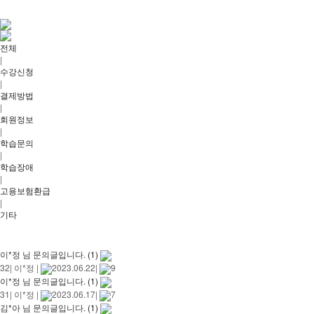
전체
|
수강신청
|
결제방법
|
회원정보
|
학습문의
|
학습장애
|
고용보험환급
|
기타
이*정 님 문의글입니다.
(1)
32
|
이*정
|
2023.06.22
|
9
이*정 님 문의글입니다.
(1)
31
|
이*정
|
2023.06.17
|
7
김*아 님 문의글입니다.
(1)