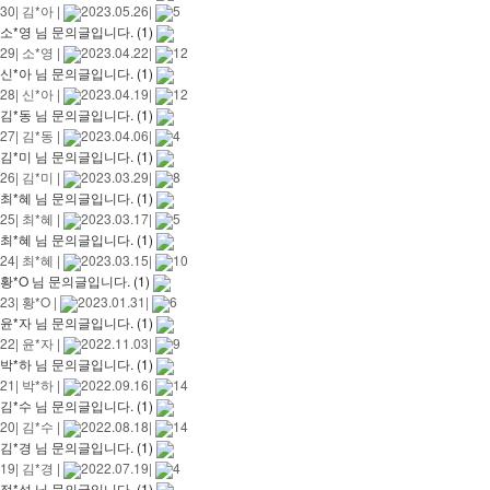
30
|
김*아
|
2023.05.26
|
5
소*영 님 문의글입니다.
(1)
29
|
소*영
|
2023.04.22
|
12
신*아 님 문의글입니다.
(1)
28
|
신*아
|
2023.04.19
|
12
김*동 님 문의글입니다.
(1)
27
|
김*동
|
2023.04.06
|
4
김*미 님 문의글입니다.
(1)
26
|
김*미
|
2023.03.29
|
8
최*혜 님 문의글입니다.
(1)
25
|
최*혜
|
2023.03.17
|
5
최*혜 님 문의글입니다.
(1)
24
|
최*혜
|
2023.03.15
|
10
황*O 님 문의글입니다.
(1)
23
|
황*O
|
2023.01.31
|
6
윤*자 님 문의글입니다.
(1)
22
|
윤*자
|
2022.11.03
|
9
박*하 님 문의글입니다.
(1)
21
|
박*하
|
2022.09.16
|
14
김*수 님 문의글입니다.
(1)
20
|
김*수
|
2022.08.18
|
14
김*경 님 문의글입니다.
(1)
19
|
김*경
|
2022.07.19
|
4
정*성 님 문의글입니다.
(1)