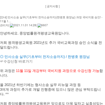
[ 공지사항 ]
[안내] 민사소송 실무(기초부터 전자소송까지)(한병호 원장님) 과정 국비지원 승인! -
11월 1…
관리자
|
2021.11.01 14:28
|
6607
안녕하세요. 중앙법률원격평생교육원입니다.
저희 원격평생교육원
2021년도 추가 국비교육과정 승인 소식을 전
달드립니다.
◎ 민사소송 실무(기초부터 전자소송까지)
/ 한병호 원장님
☞
수강신청 바로가기
위 과정은
11월 11일 개강부터 국비지원 과정으로 수강신청 가능
합
니다.
올 2021년 하반기에는
형사소송 실무 리뉴얼 과정 등
3여개 과정이
​
추가로 개발 진행중에 있으니 많은 관심 부탁드립니
다. ^^
저희 중앙법률원격평생교육원은 앞으로도 더욱 알차고 실효성있는