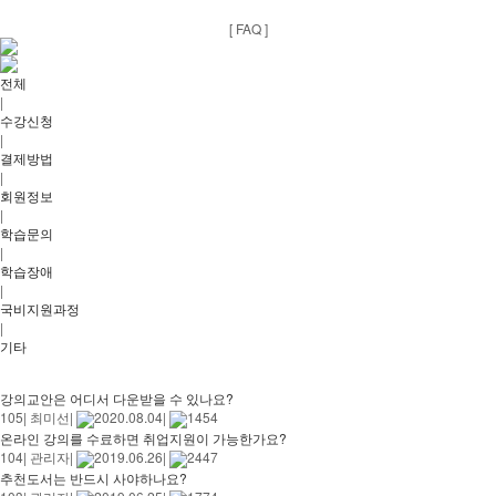
[ FAQ ]
전체
|
수강신청
|
결제방법
|
회원정보
|
학습문의
|
학습장애
|
국비지원과정
|
기타
강의교안은 어디서 다운받을 수 있나요?
105
|
최미선
|
2020.08.04
|
1454
온라인 강의를 수료하면 취업지원이 가능한가요?
104
|
관리자
|
2019.06.26
|
2447
추천도서는 반드시 사야하나요?