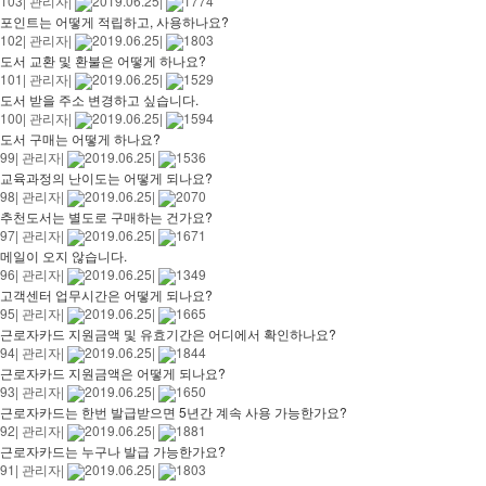
103
|
관리자
|
2019.06.25
|
1774
포인트는 어떻게 적립하고, 사용하나요?
102
|
관리자
|
2019.06.25
|
1803
도서 교환 및 환불은 어떻게 하나요?
101
|
관리자
|
2019.06.25
|
1529
도서 받을 주소 변경하고 싶습니다.
100
|
관리자
|
2019.06.25
|
1594
도서 구매는 어떻게 하나요?
99
|
관리자
|
2019.06.25
|
1536
교육과정의 난이도는 어떻게 되나요?
98
|
관리자
|
2019.06.25
|
2070
추천도서는 별도로 구매하는 건가요?
97
|
관리자
|
2019.06.25
|
1671
메일이 오지 않습니다.
96
|
관리자
|
2019.06.25
|
1349
고객센터 업무시간은 어떻게 되나요?
95
|
관리자
|
2019.06.25
|
1665
근로자카드 지원금액 및 유효기간은 어디에서 확인하나요?
94
|
관리자
|
2019.06.25
|
1844
근로자카드 지원금액은 어떻게 되나요?
93
|
관리자
|
2019.06.25
|
1650
근로자카드는 한번 발급받으면 5년간 계속 사용 가능한가요?
92
|
관리자
|
2019.06.25
|
1881
근로자카드는 누구나 발급 가능한가요?
91
|
관리자
|
2019.06.25
|
1803