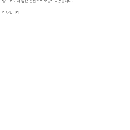
앞으로도 더 좋은 콘텐츠로 보답드리겠습니다.
감사합니다.